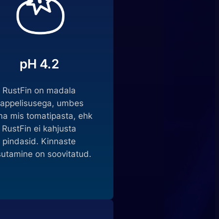
pH 4.2
RustFin on madala
appelisusega, umbes
a mis tomatipasta, ehk
RustFin ei kahjusta
pindasid. Kinnaste
utamine on soovitatud.