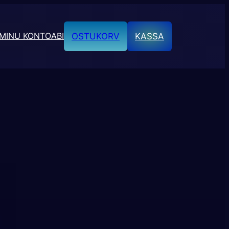
MINU KONTO
ABI
OSTUKORV
KASSA