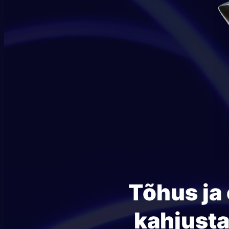
Tõhus ja
kahjust